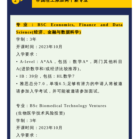
帝国理工添加两个新专业
2
专业：BSC Economics, Finance and Data
Science(经济、金融与数据科学)
学制：3年
开课时间：2023年10月
入学要求：
• A-level：A*AA，包括：数学A*，两门其他科目
A(进阶数学和/或经济比较推荐)。
• IB：39分，包括：HL数学7
• 雅思总分7.0，单项6.5;足够有潜力的申请人将被邀
请参加入学考试，并可能被邀请参加面试。
专业：BSc Biomedical Technology Ventures
(生物医学技术风险投资)
学制：3年
开课时间：2023年10月
入学要求：