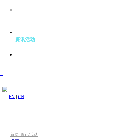
成功案例
资讯活动
关于我们
sh
EN
|
CN
首页
资讯活动