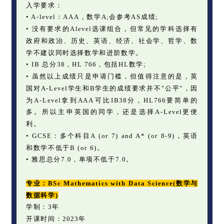
入学要求：
• A-level：AAA，数学A;会参考AS成绩;
• 没有要求的Alevel选课组合，但常见的学科选择有
政府和政治、历史、英语、经济、社会学、哲学、数
学不建议同时选择数学和进阶数学。
• IB 总分38，HL 766，包括HL数学;
• 虽然以上成绩只是申请门槛，但值得注意的是，英
国对A-Level学生和B学生的成绩要求并不"公平"，因
为A-Level拿到AAA可比IB38分，HL766要简单的
多。所以主申英国的同学，还是选择A-Level更便
利。
• GCSE：多个科目A (or 7) and A* (or 8-9)，英语
和数学不低于B (or 6)。
• 雅思总分7.0，单项不低于7.0。
专业：BSc Mathematics with Data Science(数学与
数据科学)
学制：3年
开课时间：2023年