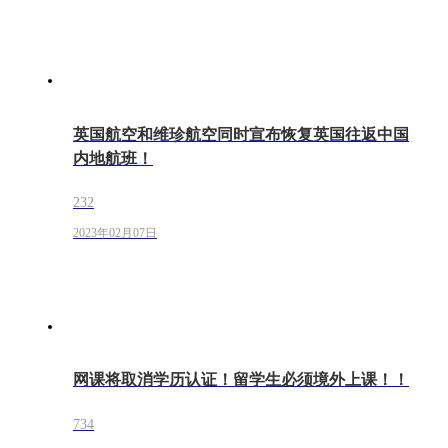
英国航空和维珍航空同时宣布恢复英国往返中国
内地航班！
232
2023年02月07日
网课将取消学历认证！留学生必须境外上课！！
734