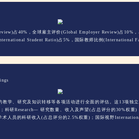
)占40%，全球雇主评价(Global Employer Review)占10%，单位
national Student Ratio)占5%，国际教师比例(International Fa
ings
教学、研究及知识转移等各项活动进行全面的评估。这13项独立的考评
研Research— 研究数量、收入及声望(占总评分的30%权重)；
业和学术人员的科研收入(占总评分的2.5%权重)；国际视野Internati