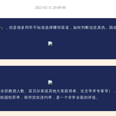
2022-05-11 20:00:00
少
』，但是很多同学不知道选择哪些渠道，如何判断信息真伪。因
。
全职教授人数、诺贝尔奖或其他大奖获得者、论文学术专著等），
，校园犯罪率，联邦贷款违约率，是一个非常全面的评选。