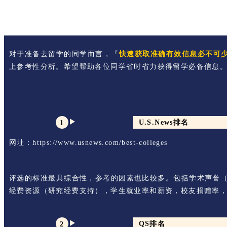
对于准备去留学的同学而言，『
快速获取准确有效信息必不可
上参考性分析。希望帮助各位同学省时省力获得留学必备信息
U.S.News排名
1
网址：https://www.usnews.com/best-colleges
评选的标准最具综合性，参考的因素也比较多。包括学术声誉（
经费资源（研究经费支持），学生就业率和薪资，校友捐赠率
QS排名
2