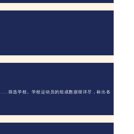
学制……筛选学校。学校运动员的组成数据很详尽，标出各