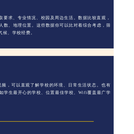
录取要求、专业情况、校园及周边生活。数据比较直观，
校人数、地理位置。这些数据你可以比对着综合考虑，筛
、气候、学校经费。
校视频，可以直观了解学校的环境、日常生活状态。也有
如学生最开心的学校、位置最佳学校、Wifi覆盖最广学