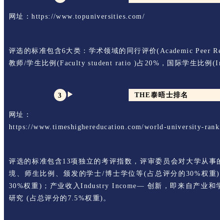
网址：https://www.topuniversities.com/
评选的标准包含6大类：学术领域的同行评价(Academic Peer Review
教师/学生比例(Faculty student ratio )占20%，国际学生比例(Inter
THE泰晤士排名
3
网址：
https://www.timeshighereducation.com/world-university-rank
评选的标准包含13项独立的考评指数，评审委员会对大学从事的
境、师生比例、颁发的学士/博士学位等(占总评分的30%权重)；科
30%权重)；产业收入Industry Income— 创新，即来自产
研究 (占总评分的7.5%权重)。