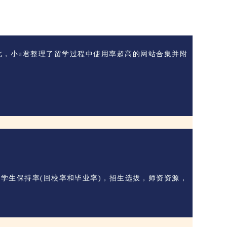
此，小u君整理了留学过程中使用率超高的网站合集并附
学生保持率(回校率和毕业率)，招生选拔，师资资源，