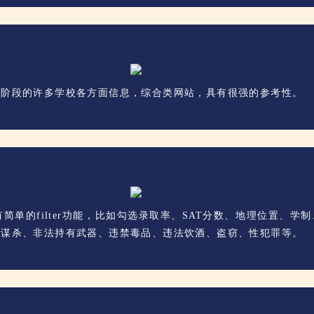
等阶段的许多学校各方面信息，综合类网站，具有很强的参考性。
单的filter功能，比如勾选录取率、SAT分数、地理位置、
括谋杀、非法持有武器、违禁毒品、违法饮酒、盗窃、性犯罪等。