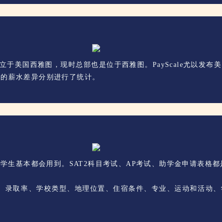
1月成立于美国西雅图，现时总部也是位于西雅图。PayScale尤以
业的薪水差异分别进行了统计。
请学生基本都会用到。SAT2科目考试、AP考试、助学金申请表格都是在C
：标化成绩、录取率、学校类型、地理位置、住宿条件、专业、运动和活