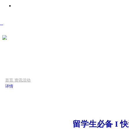
关于我们
sh
首页
资讯活动
详情
留学生必备 I