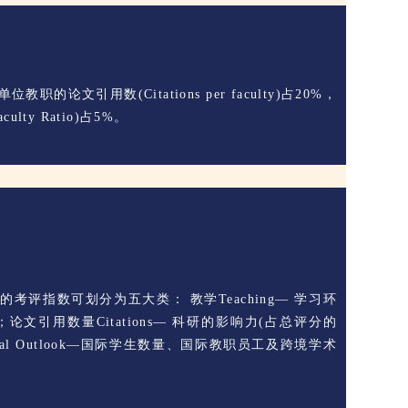
教职的论文引用数(Citations per faculty)占20%，
culty Ratio)占5%。
指数可划分为五大类： 教学Teaching— 学习环
论文引用数量Citations— 科研的影响力(占总评分的
onal Outlook—国际学生数量、国际教职员工及跨境学术