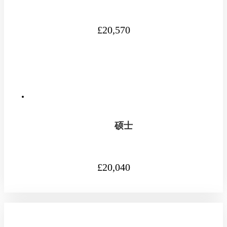
£20,570
硕士
£20,040