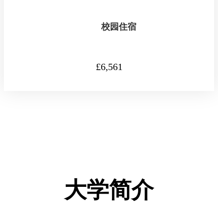
校园住宿
£6,561
大学简介