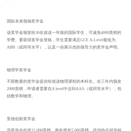
国际未来领袖奖学金
该奖学金颁发给30名就读一年级的国际学生，可减免4000英镑的
学费。要获得奖学金资格，学生需要满足GCE A-Level最低为
ABB（或同等水平），以及一份展示杰的领导力的奖学金声明。
物理学奖学金
不限数量的奖学金提供给就读物理课程的本科生。在三年内颁发
2000英镑，申请者需要在A level中达到AAA（或同等水平），包
括数学和物理。
里德创新奖学金
该奖学金价值15,000英镑，每年颁发5,000英镑。提供给任何学科