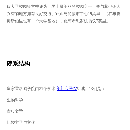
该大学校园经常被评为世界上最美丽的校园之一，并与其他令人
兴奋的地方拥有良好交通。它距离伦敦市中心19英里，（在布鲁
姆斯伯里也有一个大学基地），距离希思罗机场仅7英里。
院系结构
皇家霍洛威学院由21个学术
部门和学院
组成。它们是：
生物科学
古典文学
比较文学与文化