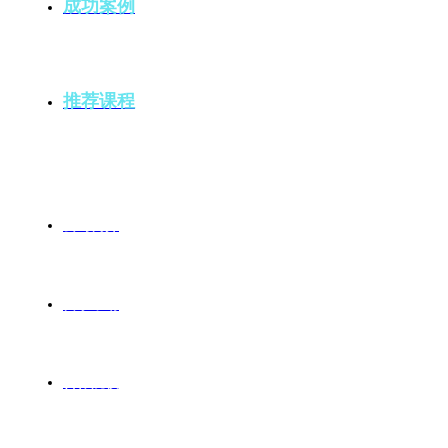
成功案例
推荐课程
公司简介
留学申请
合作院校